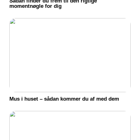
Sådan finder du frem til den rigtige
momentnøgle for dig
Mus i huset – sådan kommer du af med dem