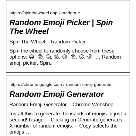
http s://spinthewheel.app › random-e…
Random Emoji Picker | Spin
The Wheel
Spin The Wheel – Random Picker
Spin the wheel to randomly choose from these
options: 😁, 🤓, 🤔, 🤣, 😜, 😎, 🤢, 🤬! … Random
emoji picker. Spin.
http s://chrome.google.com › random-emoji-generator
Random Emoji Generator
Random Emoji Generator – Chrome Webshop
Install this to generate thousands of emojis in just a
second! Usage: – Clicking on Generate generates
X number of random emojis. – Copy selects the
emojis …