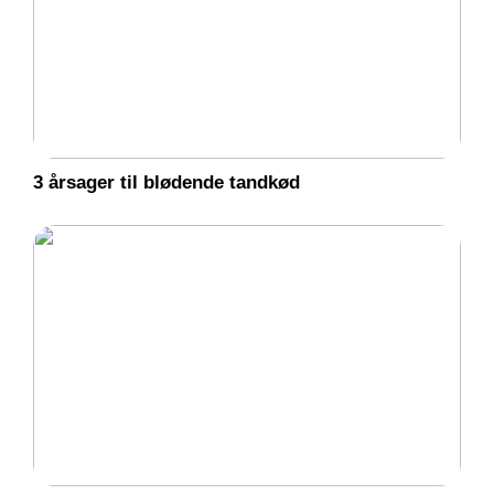
3 årsager til blødende tandkød