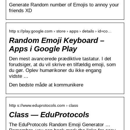
Generate Random number of Emojis to annoy your
friends XD
http s://play.google.com › store › apps › details › id=co…
Random Emoji Keyboard –
Apps i Google Play
Den mest avancerede prædiktive tastatur. I det
forudsiger, at du vil skrive en tilfældig emoji, som
du gør. Oplev humørikoner du ikke engang
vidste …
Den bedste måde at kommunikere
http s://www.eduprotocols.com › class
Class — EduProtocols
The EduProtocols Random Emoji Generator …