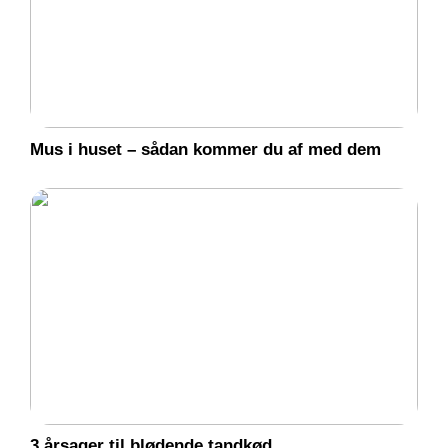
Mus i huset – sådan kommer du af med dem
3 årsager til blødende tandkød