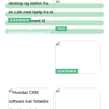
ELEKTRONIK
Guide til valg af
TECH
mobilabonnementer til
Hvad er en PLC?
erhverv
ELEKTRONIK
Udlandstelefoni: Sådan
Holder Du Forbindelsen