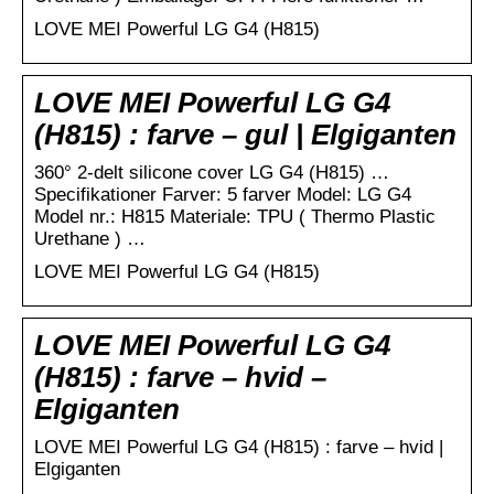
LOVE MEI Powerful LG G4 (H815)
LOVE MEI Powerful LG G4
(H815) : farve – gul | Elgiganten
360° 2-delt silicone cover LG G4 (H815) …
Specifikationer Farver: 5 farver Model: LG G4
Model nr.: H815 Materiale: TPU ( Thermo Plastic
Urethane ) …
LOVE MEI Powerful LG G4 (H815)
LOVE MEI Powerful LG G4
(H815) : farve – hvid –
Elgiganten
LOVE MEI Powerful LG G4 (H815) : farve – hvid |
Elgiganten