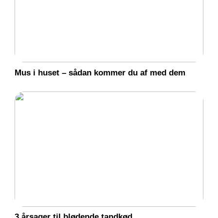
Mus i huset – sådan kommer du af med dem
3 årsager til blødende tandkød