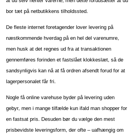
at du selv henter varerne, men dette forudsætter at du
bor tæt på netbutikkens tilholdssted.
De fleste internet foretagender lover levering på
næstkommende hverdag på en hel del varenumre,
men husk at det regnes ud fra at transaktionen
gennemføres forinden et fastslået klokkeslæt, så de
sandsynligvis kan nå at få ordren afsendt forud for at
lagerpersonalet får fri.
Nogle få online varehuse byder på levering uden
gebyr, men i mange tilfælde kun ifald man shopper for
en fastsat pris. Desuden bør du vælge den mest
prisbevidste leveringsform, der ofte – uafhængig om