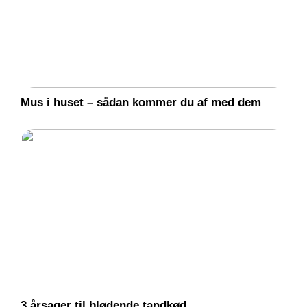
Mus i huset – sådan kommer du af med dem
3 årsager til blødende tandkød