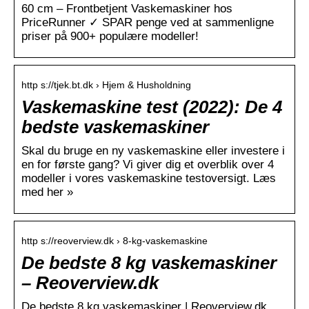
60 cm – Frontbetjent Vaskemaskiner hos
PriceRunner ✓ SPAR penge ved at sammenligne
priser på 900+ populære modeller!
http s://tjek.bt.dk › Hjem & Husholdning
Vaskemaskine test (2022): De 4
bedste vaskemaskiner
Skal du bruge en ny vaskemaskine eller investere i
en for første gang? Vi giver dig et overblik over 4
modeller i vores vaskemaskine testoversigt. Læs
med her »
http s://reoverview.dk › 8-kg-vaskemaskine
De bedste 8 kg vaskemaskiner
– Reoverview.dk
De bedste 8 kg vaskemaskiner | Reoverview.dk