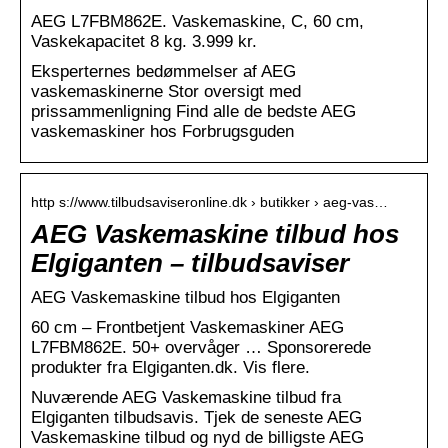
AEG L7FBM862E. Vaskemaskine, C, 60 cm,
Vaskekapacitet 8 kg. 3.999 kr.
Eksperternes bedømmelser af AEG
vaskemaskinerne Stor oversigt med
prissammenligning Find alle de bedste AEG
vaskemaskiner hos Forbrugsguden
http s://www.tilbudsaviseronline.dk › butikker › aeg-vas…
AEG Vaskemaskine tilbud hos
Elgiganten – tilbudsaviser
AEG Vaskemaskine tilbud hos Elgiganten
60 cm – Frontbetjent Vaskemaskiner AEG
L7FBM862E. 50+ overvåger … Sponsorerede
produkter fra Elgiganten.dk. Vis flere.
Nuværende AEG Vaskemaskine tilbud fra
Elgiganten tilbudsavis. Tjek de seneste AEG
Vaskemaskine tilbud og nyd de billigste AEG