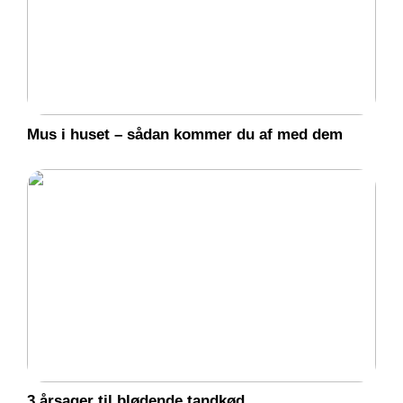
Mus i huset – sådan kommer du af med dem
3 årsager til blødende tandkød