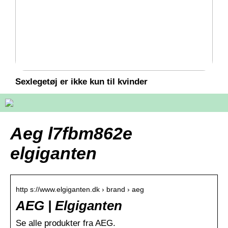
Sexlegetøj er ikke kun til kvinder
Aeg l7fbm862e
elgiganten
http s://www.elgiganten.dk › brand › aeg
AEG | Elgiganten
Se alle produkter fra AEG.